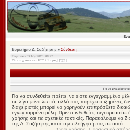
Εγγ
Ευρετήριο Δ. Συζήτησης
»
Σύνδεση
Τώρα είναι 09 Αύγ 2026, 08:22
Όλοι οι χρόνοι είναι UTC + 1 ώρες [
DST
]
Για να μπορέσετε να 
Για να συνδεθείτε πρέπει να είστε εγγεγραμμένο μέλ
σε λίγα μόνο λεπτά, αλλά σας παρέχει αυξημένες δυν
διαχειριστές μπορεί να χορηγούν επιπρόσθετα δικαι
εγγεγραμμένα μέλη. Πριν συνδεθείτε, σιγουρευτείτε ό
χρήσης και τις σχετικές τακτικές. Παρακαλούμε να δ
της Δ. Συζήτησης κατά την πλοήγησή σας σε αυτό.
Όροι χρήσης
|
Προσωπικό απόρ