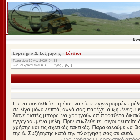
Εγγ
Ευρετήριο Δ. Συζήτησης
»
Σύνδεση
Τώρα είναι 10 Αύγ 2026, 04:33
Όλοι οι χρόνοι είναι UTC + 1 ώρες [
DST
]
Για να συνδεθείτε πρέπει να είστε εγγεγραμμένο μέλ
σε λίγα μόνο λεπτά, αλλά σας παρέχει αυξημένες δυν
διαχειριστές μπορεί να χορηγούν επιπρόσθετα δικαι
εγγεγραμμένα μέλη. Πριν συνδεθείτε, σιγουρευτείτε ό
χρήσης και τις σχετικές τακτικές. Παρακαλούμε να δ
της Δ. Συζήτησης κατά την πλοήγησή σας σε αυτό.
Όροι χρήσης
|
Προσωπικό απόρ