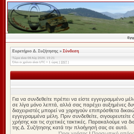
Εγγ
Ευρετήριο Δ. Συζήτησης
»
Σύνδεση
Τώρα είναι 09 Αύγ 2026, 15:21
Όλοι οι χρόνοι είναι UTC + 1 ώρες [
DST
]
Για να συνδεθείτε πρέπει να είστε εγγεγραμμένο μέλ
σε λίγα μόνο λεπτά, αλλά σας παρέχει αυξημένες δυν
διαχειριστές μπορεί να χορηγούν επιπρόσθετα δικαι
εγγεγραμμένα μέλη. Πριν συνδεθείτε, σιγουρευτείτε ό
χρήσης και τις σχετικές τακτικές. Παρακαλούμε να δ
της Δ. Συζήτησης κατά την πλοήγησή σας σε αυτό.
Όροι χρήσης
|
Προσωπικό απόρ