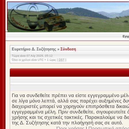
Εγγ
Ευρετήριο Δ. Συζήτησης
»
Σύνδεση
Τώρα είναι 07 Αύγ 2026, 05:12
Όλοι οι χρόνοι είναι UTC + 1 ώρες [
DST
]
Για να συνδεθείτε πρέπει να είστε εγγεγραμμένο μέλ
σε λίγα μόνο λεπτά, αλλά σας παρέχει αυξημένες δυν
διαχειριστές μπορεί να χορηγούν επιπρόσθετα δικαι
εγγεγραμμένα μέλη. Πριν συνδεθείτε, σιγουρευτείτε ό
χρήσης και τις σχετικές τακτικές. Παρακαλούμε να δ
της Δ. Συζήτησης κατά την πλοήγησή σας σε αυτό.
Όροι χρήσης
|
Προσωπικό απόρ