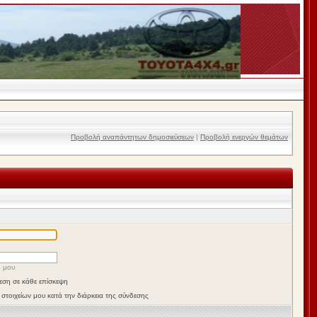
Προβολή αναπάντητων δημοσιεύσεων
|
Προβολή ενεργών θεμάτων
ό μου
εση σε κάθε επίσκεψη
τοιχείων μου κατά την διάρκεια της σύνδεσης