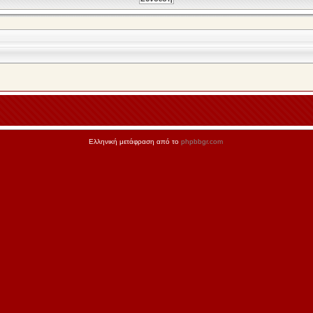
Ελληνική μετάφραση από το
phpbbgr.com