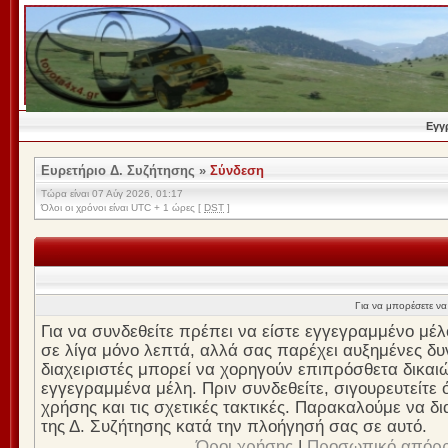
Εγγ
Ευρετήριο Δ. Συζήτησης
»
Σύνδεση
Τώρα είναι 07 Αύγ 2026, 01:17
Όλοι οι χρόνοι είναι UTC + 1 ώρες [
DST
]
Για να μπορέσετε να 
Για να συνδεθείτε πρέπει να είστε εγγεγραμμένο μέλ
σε λίγα μόνο λεπτά, αλλά σας παρέχει αυξημένες δυν
διαχειριστές μπορεί να χορηγούν επιπρόσθετα δικαι
εγγεγραμμένα μέλη. Πριν συνδεθείτε, σιγουρευτείτε ό
χρήσης και τις σχετικές τακτικές. Παρακαλούμε να δ
της Δ. Συζήτησης κατά την πλοήγησή σας σε αυτό.
Όροι χρήσης
|
Προσωπικό απόρ