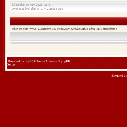
Τώρα είναι 08 Αύγ 2026, 16:47
Όλοι οι χρόνοι είναι UTC + 1 ώρες [
DST
]
Μέλη σε αυτή την Δ. Συζήτηση: Δεν υπάρχουν εγγεγραμμένα μέλη και 1 επισκέπτης
Powered by
phpBB
® Forum Software © phpBB
Group
Ελληνική μ