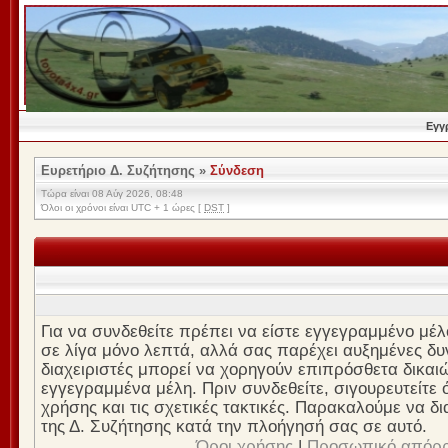
Εγγ
Ευρετήριο Δ. Συζήτησης
»
Σύνδεση
Τώρα είναι 08 Αύγ 2026, 08:48
Όλοι οι χρόνοι είναι UTC + 1 ώρες [
DST
]
Για να συνδεθείτε πρέπει να είστε εγγεγραμμένο μέλ
σε λίγα μόνο λεπτά, αλλά σας παρέχει αυξημένες δυν
διαχειριστές μπορεί να χορηγούν επιπρόσθετα δικαι
εγγεγραμμένα μέλη. Πριν συνδεθείτε, σιγουρευτείτε ό
χρήσης και τις σχετικές τακτικές. Παρακαλούμε να δ
της Δ. Συζήτησης κατά την πλοήγησή σας σε αυτό.
Όροι χρήσης
|
Προσωπικό απόρ